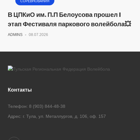
СОРЕВНОВАНИЯ
В ЦПКиО им. П.П Белоусова прошел I
этап Фестиваля паркового волейбола💥
ADMINS
-
08.07.2026
Контакты
Телефон:
8 (903) 844-48-38
Адрес:
г. Тула, ул. Металлургов, д. 106, оф. 157