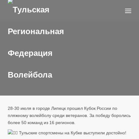
Skip
to
content
28-30 июля в городе Липецк прошел Кубок России по
пляжному волейболу среди ветеранов. За победу боролись
более 50 команд из 16 регионов.
Тульские спортсмены на Кубке выступили достойно!