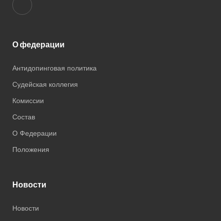
О федерации
Антидопинговая политика
Судейская коллегия
Комисcии
Состав
О Федерации
Положения
Новости
Новости