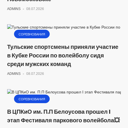
ADMINS
-
08.07.2026
СОРЕВНОВАНИЯ
Тульские спортсмены приняли участие
в Кубке России по волейболу сидя
среди мужских команд
ADMINS
-
08.07.2026
СОРЕВНОВАНИЯ
В ЦПКиО им. П.П Белоусова прошел I
этап Фестиваля паркового волейбола💥