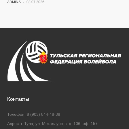
ADMINS
-
08.07.2026
Контакты
Телефон:
8 (903) 844-48-38
Адрес:
г. Тула, ул. Металлургов, д. 106, оф. 157