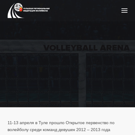
Skip
to
content
11-13 апреля в Туле прошло Открытое первенство по
волейболу среди команд девушек 2012 – 2013 года