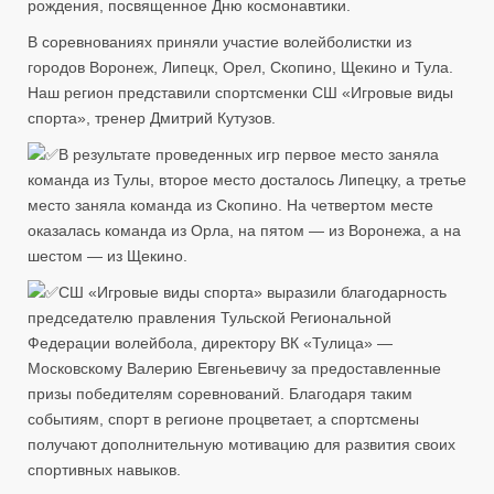
рождения, посвященное Дню космонавтики.
В соревнованиях приняли участие волейболистки из
городов Воронеж, Липецк, Орел, Скопино, Щекино и Тула.
Наш регион представили спортсменки СШ «Игровые виды
спорта», тренер Дмитрий Кутузов.
В результате проведенных игр первое место заняла
команда из Тулы, второе место досталось Липецку, а третье
место заняла команда из Скопино. На четвертом месте
оказалась команда из Орла, на пятом — из Воронежа, а на
шестом — из Щекино.
СШ «Игровые виды спорта» выразили благодарность
председателю правления Тульской Региональной
Федерации волейбола, директору ВК «Тулица» —
Московскому Валерию Евгеньевичу за предоставленные
призы победителям соревнований. Благодаря таким
событиям, спорт в регионе процветает, а спортсмены
получают дополнительную мотивацию для развития своих
спортивных навыков.