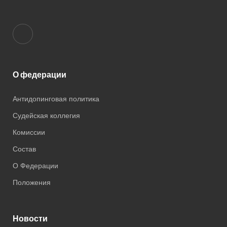
О федерации
Антидопинговая политика
Судейская коллегия
Комисcии
Состав
О Федерации
Положения
Новости