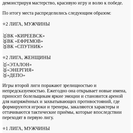
демонстрируя мастерство, красивую игру и волю к победе.
По итогу места распределились следующим образом:
⭐2 ЛИГА, МУЖЧИНЫ
🥇ВК «КИРЕЕВСК»
🥈ВК «ЕФРЕМОВ»
🥉ВК «СПУТНИК»
⭐2 ЛИГА, ЖЕНЩИНЫ
🥇»ЭТАЛОН»
🥈»ЭНЕРГИЯ»
🥉»ДЕПО»
Игры второй лиги поражают зрелищностью и
непредсказуемостью. Ежегодно она открывает новые имена,
приносит болельщикам яркие эмоции и становится ареной
для напряжённых и захватывающих противостояний, где
формируются игроки и тренеры, закаляются характеры и
оттачиваются тактические приёмы, которые впоследствии
переходят в первую лигу.
⭐1 ЛИГА, МУЖЧИНЫ