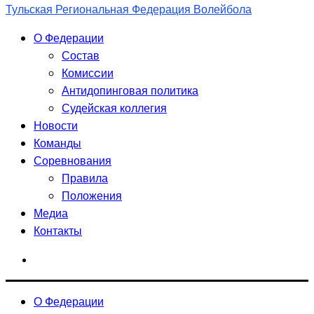
Тульская Региональная Федерация Волейбола
О Федерации
Состав
Комисcии
Антидопинговая политика
Судейская коллегия
Новости
Команды
Соревнования
Правила
Положения
Медиа
Контакты
О Федерации