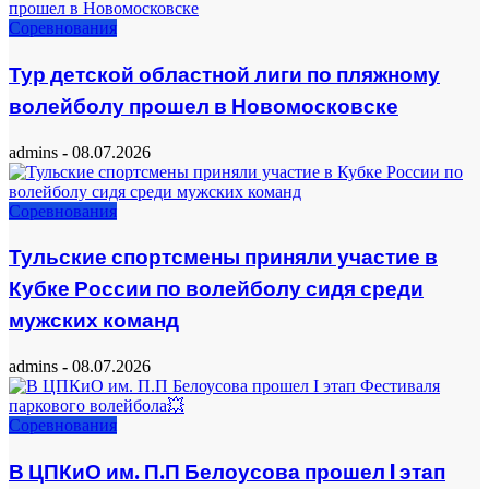
Соревнования
Тур детской областной лиги по пляжному
волейболу прошел в Новомосковске
admins
-
08.07.2026
Соревнования
Тульские спортсмены приняли участие в
Кубке России по волейболу сидя среди
мужских команд
admins
-
08.07.2026
Соревнования
В ЦПКиО им. П.П Белоусова прошел I этап