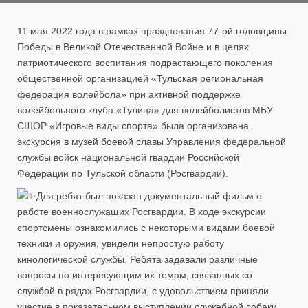
11 мая 2022 года в рамках празднования 77-ой годовщины
Победы в Великой Отечественной Войне и в целях
патриотического воспитания подрастающего поколения
общественной организацией «Тульская региональная
федерация волейбола» при активной поддержке
волейбольного клуба «Тулица» для волейболистов МБУ
СШОР «Игровые виды спорта» была организована
экскурсия в музей боевой славы Управления федеральной
службы войск национальной гвардии Российской
Федерации по Тульской области (Росгвардии).
Для ребят был показан документальный фильм о
работе военнослужащих Росгвардии. В ходе экскурсии
спортсмены ознакомились с некоторыми видами боевой
техники и оружия, увидели непростую работу
кинологической службы. Ребята задавали различные
вопросы по интересующим их темам, связанных со
службой в рядах Росгвардии, с удовольствием приняли
участие в показательном выступлении служебной собаки,