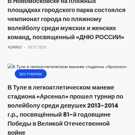
В Новомосковске на пляжных
площадках городского парка состоялся
чемпионат города по пляжному
волейболу среди мужских и женских
команд, посвященный «ДНЮ РОССИИ»
ADMINS
-
08.07.2026
БЕЗ РУБРИКИ
В Туле в легкоатлетическом манеже
стадиона «Арсенал» прошел турнир по
волейболу среди девушек 2013-2014
г.р., посвящённый 81-й годовщине
Победы в Великой Отечественной
войне