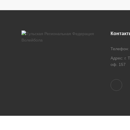
Контакт
Телефон
Адрес:
г. 
оф. 157