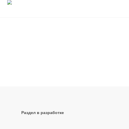
Skip
to
content
Раздел в разработке