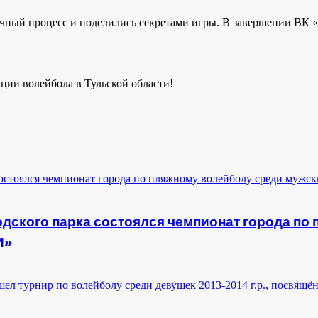
очный процесс и поделились секретами игры. В завершении ВК 
ции волейбола в Тульской области!
дского парка состоялся чемпионат города по
И»