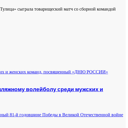
«Тулица» сыграла товарищеский матч со сборной командой
 пляжному волейболу среди мужских и