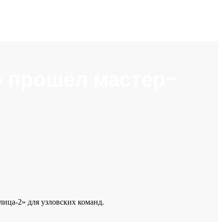
» прошёл мастер-
лица-2» для узловских команд.