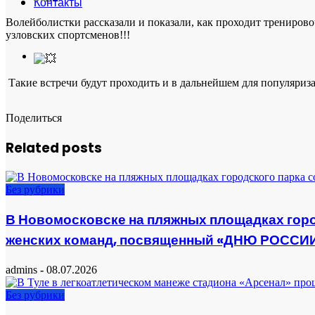
Контакты
Волейболистки рассказали и показали, как проходит трениров
узловских спортсменов!!!
Такие встречи будут проходить и в дальнейшем для популяриза
Поделиться
Related posts
Без рубрики
В Новомосковске на пляжных площадках горо
женских команд, посвященный «ДНЮ РОССИ
admins
-
08.07.2026
Без рубрики