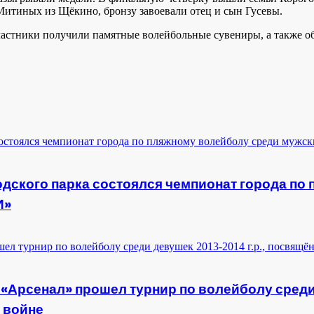
Митиных из Щёкино, бронзу завоевали отец и сын Гусевы.
ики получили памятные волейбольные сувениры, а также обра
дского парка состоялся чемпионат города по
И»
 «Арсенал» прошел турнир по волейболу среди
 войне