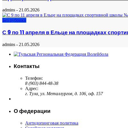
admins
-
21.05.2026
Без рубрики
С 9 по 11 апреля в Ельце на площадках спо
admins
-
21.05.2026
Контакты
Телефон:
8 (903) 844-48-38
Адрес:
г. Тула, ул. Металлургов, д. 106, оф. 157
О федерации
Антидопинговая политика