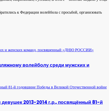
тились к Федерации волейбола с просьбой, организовать
 пляжному волейболу среди мужских и
 девушек 2013-2014 г.р., посвящённый 81-й