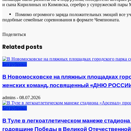
и сына Кирилиных из Кимовска, серебро у супружеской пары 
Помимо огромного заряда положительных эмоций все участн
подобные семейные соревнования в формате Чемпионата.
Поделиться
Related posts
Без рубрики
В Новомосковске на пляжных площадках горо
женских команд, посвященный «ДНЮ РОССИ
admins
-
08.07.2026
Без рубрики
В Туле в легкоатлетическом манеже стадиона
годовщине Победы в Великой Отечественной