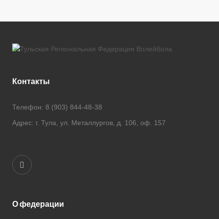
Контакты
Телефон:
8 (903) 844-48-38
Адрес:
г. Тула, ул. Металлургов, д. 106, оф. 157
О федерации