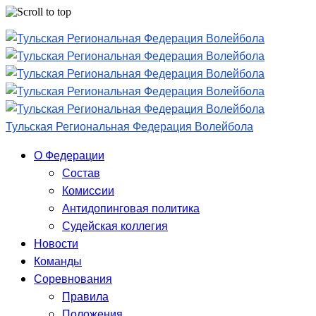
Skip
to
content
Тульская Региональная Федерация Волейбола
О Федерации
Состав
Комисcии
Антидопинговая политика
Судейская коллегия
Новости
Команды
Соревнования
Правила
Положения