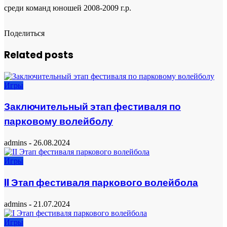
среди команд юношей 2008-2009 г.р.
Поделиться
Related posts
Игры
Заключительный этап фестиваля по
парковому волейболу
admins
-
26.08.2024
Игры
II Этап фестиваля паркового волейбола
admins
-
21.07.2024
Игры