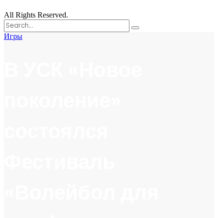
All Rights Reserved.
Поиск
for:
Игры
В УСК «Новое
поколение»
состоялся
Фестиваль
«Волейбол для