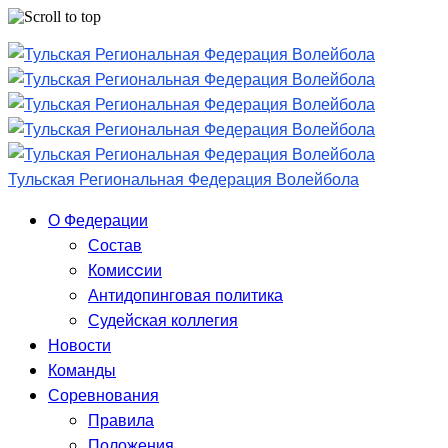
Skip
to
content
Тульская Региональная Федерация Волейбола
О Федерации
Состав
Комисcии
Антидопинговая политика
Судейская коллегия
Новости
Команды
Соревнования
Правила
Положения