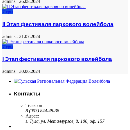
admins
-
26.08.2024
Игры
II Этап фестиваля паркового волейбола
admins
-
21.07.2024
Игры
I Этап фестиваля паркового волейбола
admins
-
30.06.2024
Контакты
Телефон:
8 (903) 844-48-38
Адрес:
г. Тула, ул. Металлургов, д. 106, оф. 157