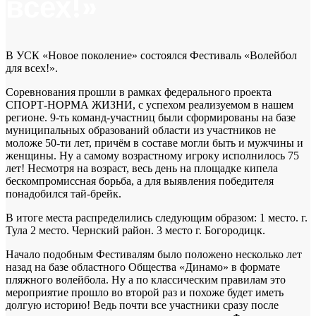
всех!»
В УСК «Новое поколение» состоялся Фестиваль «Волейбол
для всех!».
Соревнования прошли в рамках федерального проекта
СПОРТ-НОРМА ЖИЗНИ, с успехом реализуемом в нашем
регионе. 9-ть команд-участниц были сформированы на базе
муниципальных образований области из участников не
моложе 50-ти лет, причём в составе могли быть и мужчины и
женщины. Ну а самому возрастному игроку исполнилось 75
лет! Несмотря на возраст, весь день на площадке кипела
бескомпромиссная борьба, а для выявления победителя
понадобился тай-брейк.
В итоге места распределились следующим образом: 1 место. г.
Тула 2 место. Чернский район. 3 место г. Богородицк.
Начало подобным Фестивалям было положено несколько лет
назад на базе областного Общества «Динамо» в формате
пляжного волейбола. Ну а по классическим правилам это
мероприятие прошло во второй раз и похоже будет иметь
долгую историю! Ведь почти все участники сразу после