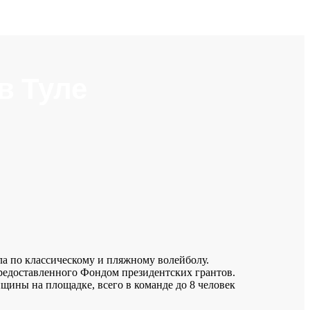
в Туле
ола по классическому и пляжному волейболу.
предоставленного Фондом президентских грантов.
щины на площадке, всего в команде до 8 человек