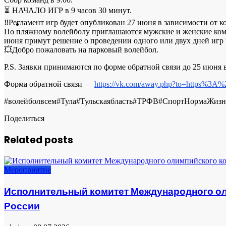
⏳ НАЧАЛО ИГР в 9 часов 30 минут.
‼Регламент игр будет опубликован 27 июня в зависимости от к
По пляжному волейболу приглашаются мужские и женские команд
июня примут решение о проведении одного или двух дней игр и
💥Добро пожаловать на парковый волейбол.
Р.S. Заявки принимаются по форме обратной связи до 25 июня
Форма обратной связи —
https://vk.com/away.php?to=https
#волейболвсем#Тула#Тульскаябласть#ТРФВ#СпортНормаЖизн
Поделиться
Related posts
Мероприятие
Исполнительный комитет Международного ол
России