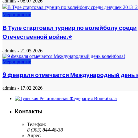
admins
-
08.07.2026
Мероприятие
В Туле стартовал турнир по волейболу сред
Отечественной войне.⭐️
admins
-
21.05.2026
Мероприятие
9 февраля отмечается Международный день 
admins
-
17.02.2026
Контакты
Телефон:
8 (903) 844-48-38
Адрес: