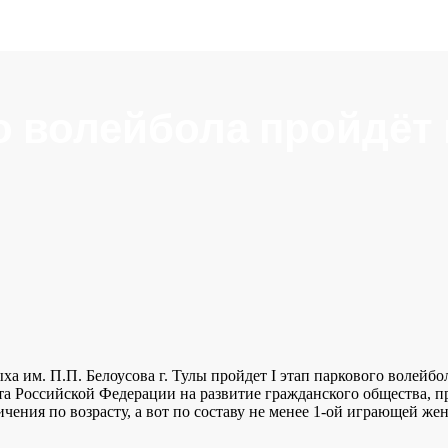
 волейбола пройдёт 
ха им. П.П. Белоусова г. Тулы пройдет I этап паркового волейб
нта Российской Федерации на развитие гражданского общества, 
ения по возрасту, а вот по составу не менее 1-ой играющей жен