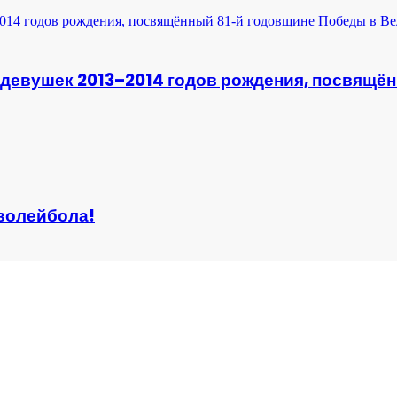
и девушек 2013–2014 годов рождения, посвящё
волейбола!