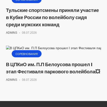
Тульские спортсмены приняли участие
в Кубке России по волейболу сидя
среди мужских команд
ADMINS
-
08.07.2026
СОРЕВНОВАНИЯ
В ЦПКиО им. П.П Белоусова прошел I
этап Фестиваля паркового волейбола💥
ADMINS
-
08.07.2026