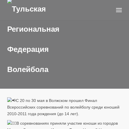
Skip
to
content
С 20 по 30 мая в Волжском прошел Финал
Всероссийских соревнований по волейболу среди юношей
2010-2011 года рождения (до 14 лет).
В соревнованиях приняли участие юноши из городов