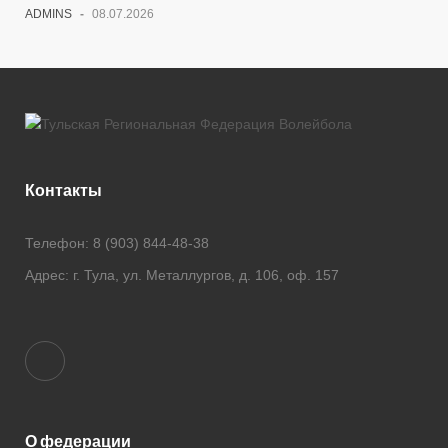
ADMINS
-
08.07.2026
Контакты
Телефон:
8 (903) 844-48-38
Адрес:
г. Тула, ул. Металлургов, д. 106, оф. 157
О федерации