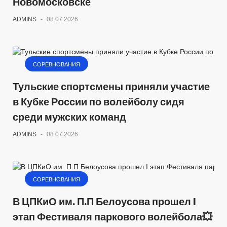
Новомосковске
ADMINS
-
08.07.2026
СОРЕВНОВАНИЯ
Тульские спортсмены приняли участие
в Кубке России по волейболу сидя
среди мужских команд
ADMINS
-
08.07.2026
СОРЕВНОВАНИЯ
В ЦПКиО им. П.П Белоусова прошел I
этап Фестиваля паркового волейбола💥